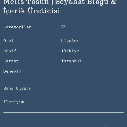
Melis Tosun | Seyahat Blogu &
İçerik Üreticisi
Kategoriler
🤍
Otel
Ülkeler
Keşif
Türkiye
Lezzet
İstanbul
Deneyim
Bana Ulaşın
İletişim