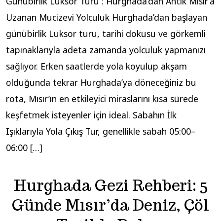
Günübirlik Luksor Turu : Hurghada’dan Antik Mısır’a
Uzanan Mucizevi Yolculuk Hurghada’dan başlayan
günübirlik Luksor turu, tarihi dokusu ve görkemli
tapınaklarıyla adeta zamanda yolculuk yapmanızı
sağlıyor. Erken saatlerde yola koyulup akşam
olduğunda tekrar Hurghada’ya döneceğiniz bu
rota, Mısır’ın en etkileyici miraslarını kısa sürede
keşfetmek isteyenler için ideal. Sabahın İlk
Işıklarıyla Yola Çıkış Tur, genellikle sabah 05:00–
06:00 […]
Hurghada Gezi Rehberi: 5
Günde Mısır’da Deniz, Çöl